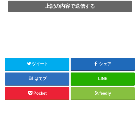
ツイート
シェア
はてブ
LINE
Pocket
feedly